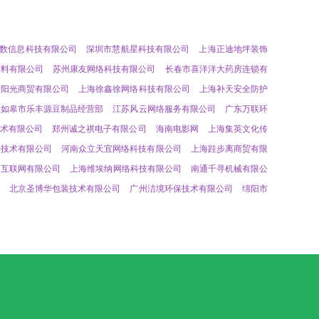
数信息科技有限公司
深圳市慧航星科技有限公司
上海正迪地坪装饰
材料有限公司
苏州康友网络科技有限公司
长春市喜洋洋大药房连锁有
企阳光商贸有限公司
上海徐鑫徐网络科技有限公司
上海补天安全防护
如皋市乐丰源豆制品经营部
江苏风云网络服务有限公司
广东万联环
术有限公司
郑州诚之祺电子有限公司
海南电影网
上海集英文化传
络技术有限公司
河南众立天宜网络科技有限公司
上海跬步离商贸有限
月互联网有限公司
上海维埃纳网络科技有限公司
南通千寻机械有限公
北京圣博华包装技术有限公司
广州洁境环保技术有限公司
绵阳市