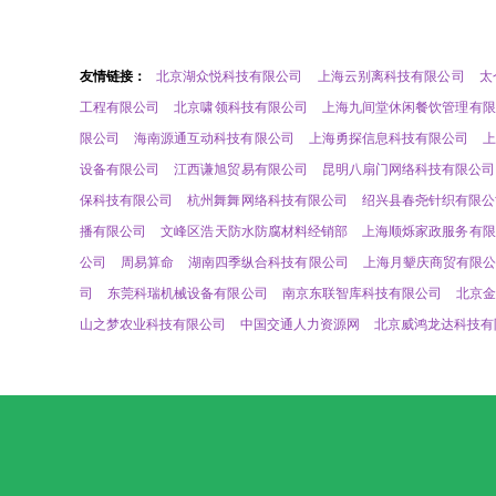
友情链接：
北京湖众悦科技有限公司
上海云别离科技有限公司
太
工程有限公司
北京啸领科技有限公司
上海九间堂休闲餐饮管理有限
限公司
海南源通互动科技有限公司
上海勇探信息科技有限公司
设备有限公司
江西谦旭贸易有限公司
昆明八扇门网络科技有限公司
保科技有限公司
杭州舞舞网络科技有限公司
绍兴县春尧针织有限公
播有限公司
文峰区浩天防水防腐材料经销部
上海顺烁家政服务有限
公司
周易算命
湖南四季纵合科技有限公司
上海月颦庆商贸有限公
司
东莞科瑞机械设备有限公司
南京东联智库科技有限公司
北京
山之梦农业科技有限公司
中国交通人力资源网
北京威鸿龙达科技有